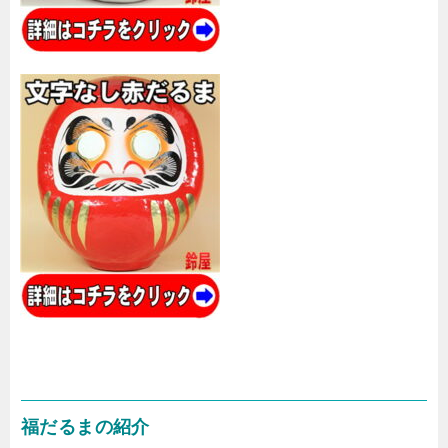
福だるまの紹介