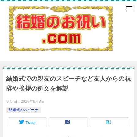
結婚式での親友のスピーチなど友人からの祝
辞や挨拶の例文を解説
更新日：
2026年8月8日
結婚式のスピーチ
Tweet