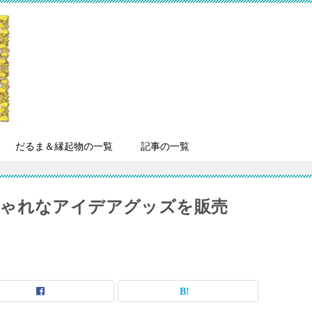
だるま＆縁起物の一覧
記事の一覧
しゃれなアイデアグッズを販売