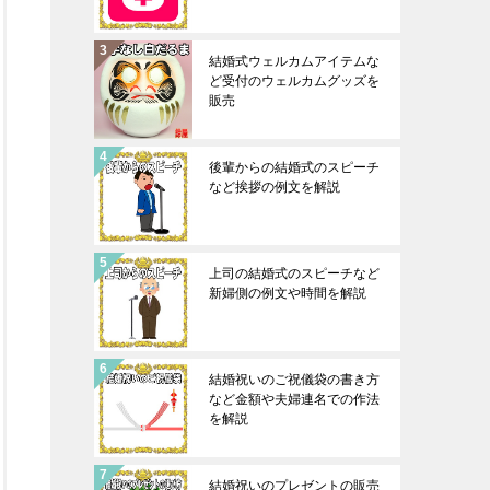
結婚式ウェルカムアイテムな
ど受付のウェルカムグッズを
販売
後輩からの結婚式のスピーチ
など挨拶の例文を解説
上司の結婚式のスピーチなど
新婦側の例文や時間を解説
結婚祝いのご祝儀袋の書き方
など金額や夫婦連名での作法
を解説
結婚祝いのプレゼントの販売