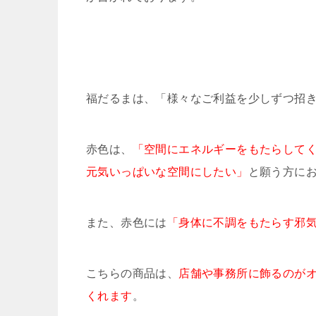
福だるまは、「様々なご利益を少しずつ招
赤色は、
「空間にエネルギーをもたらして
元気いっぱいな空間にしたい」
と願う方に
また、赤色には
「身体に不調をもたらす邪
こちらの商品は、
店舗や事務所に飾るのが
くれます
。