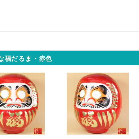
な福だるま・赤色