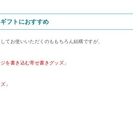
いギフトにおすすめ
としてお使いいただくのももちろん結構ですが、
ージを書き込む寄せ書きグッズ」
ッズ」
」
」