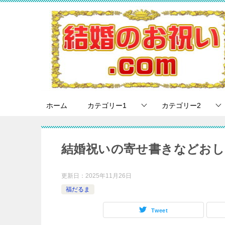
ホーム
カテゴリー1
カテゴリー2
結婚祝いの寄せ書きなどお
更新日：
2025年11月26日
福だるま
Tweet