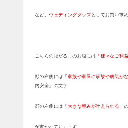
など、
ウェディンググッズ
としてお買い求
こちらの福だるまのお腹には
「様々なご利
顔の右側には
「家族や家屋に事故や病気が
内安全」の文字
顔の左側には
「大きな望みが叶えられる」
が書かれております。