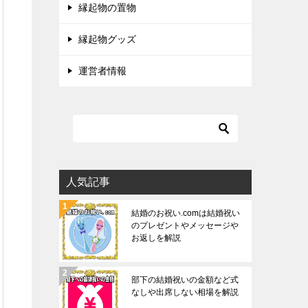
縁起物の置物
縁起物グッズ
運営者情報
人気記事
結婚のお祝い.comは結婚祝い
のプレゼントやメッセージや
お返しを解説
部下の結婚祝いの金額など式
なしや出席しない相場を解説