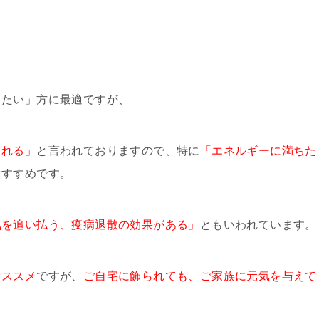
きたい」方に最適ですが、
くれる」
と言われておりますので、特に
「エネルギーに満ちた
おすすめです。
気を追い払う、疫病退散の効果がある」
ともいわれています。
オススメ
ですが、
ご自宅に飾られても、ご家族に元気を与えて