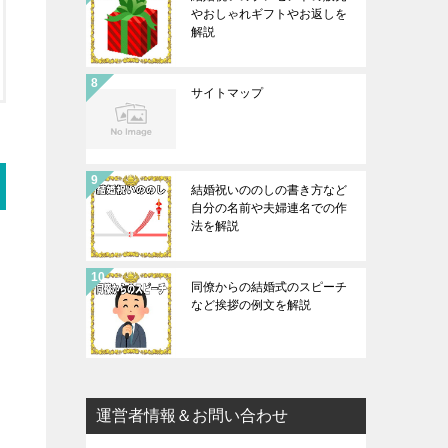
やおしゃれギフトやお返しを
解説
サイトマップ
結婚祝いののしの書き方など
自分の名前や夫婦連名での作
法を解説
同僚からの結婚式のスピーチ
など挨拶の例文を解説
運営者情報＆お問い合わせ