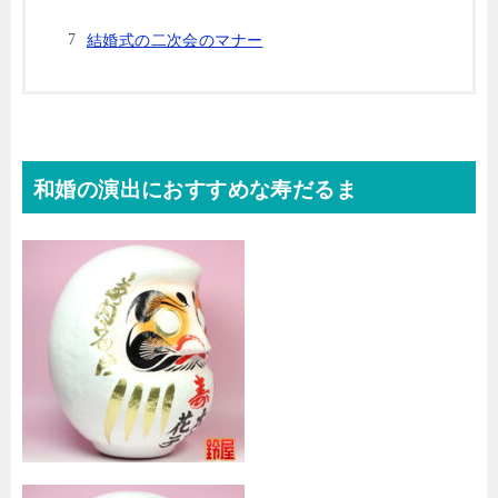
結婚式の二次会のマナー
和婚の演出におすすめな寿だるま