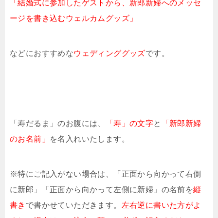
「結婚式に参加したゲストから、新郎新婦へのメッセ
ージを書き込むウェルカムグッズ」
などにおすすめな
ウェディンググッズ
です。
「寿だるま」のお腹には、
「寿」の文字
と
「新郎新婦
のお名前」
を名入れいたします。
※特にご記入がない場合は、「正面から向かって右側
に新郎」「正面から向かって左側に新婦」の名前を
縦
書き
で書かせていただきます。
左右逆に書いた方がよ