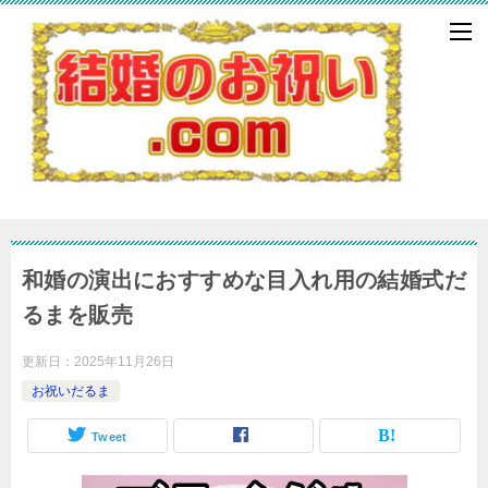
和婚の演出におすすめな目入れ用の結婚式だ
るまを販売
更新日：
2025年11月26日
お祝いだるま
Tweet