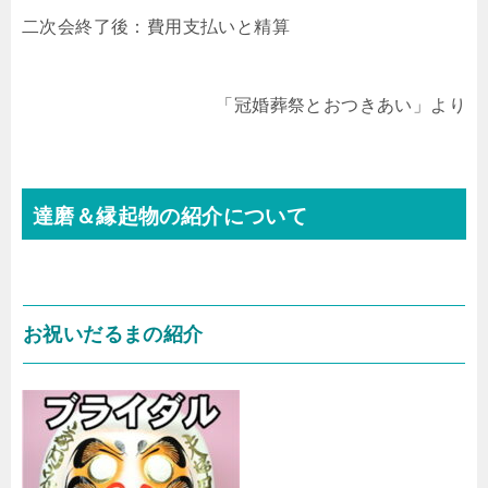
二次会終了後：費用支払いと精算
「冠婚葬祭とおつきあい」より
達磨＆縁起物の紹介について
お祝いだるまの紹介