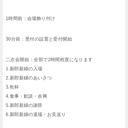
1時間前：会場飾り付け
30分前：受付の設置と受付開始
二次会開始：全部で2時間程度になります
1.新郎新婦の入場
2.新郎新婦のあいさつ
3.乾杯
4.食事・歓談・余興
5.新郎新婦の謝辞
6.新郎新婦の退場・お見送り